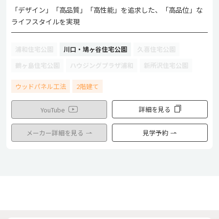
「デザイン」「高品質」「高性能」を追求した、「高品位」な
ライフスタイルを実現
浦和住宅公園
川口・鳩ヶ谷住宅公園
久喜住宅公園
鶴ヶ島住宅公園
ハウジングプラザ浦和
新所沢住宅公園
ウッドパネル工法
2階建て
詳細を見る
YouTube
メーカー詳細を見る
見学予約