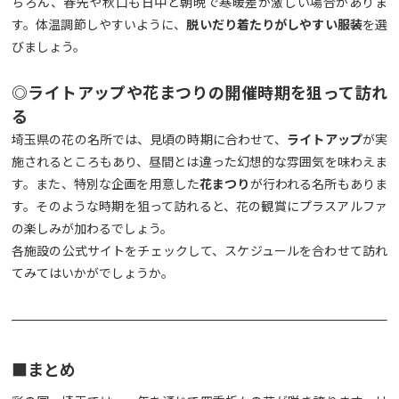
ちろん、春先や秋口も日中と朝晩で寒暖差が激しい場合がありま
す。体温調節しやすいように、
脱いだり着たりがしやすい服装
を選
びましょう。
◎ライトアップや花まつりの開催時期を狙って訪れ
る
埼玉県の花の名所では、見頃の時期に合わせて、
ライトアップ
が実
施されるところもあり、昼間とは違った幻想的な雰囲気を味わえま
す。また、特別な企画を用意した
花まつり
が行われる名所もありま
す。そのような時期を狙って訪れると、花の観賞にプラスアルファ
の楽しみが加わるでしょう。
各施設の公式サイトをチェックして、スケジュールを合わせて訪れ
てみてはいかがでしょうか。
■まとめ