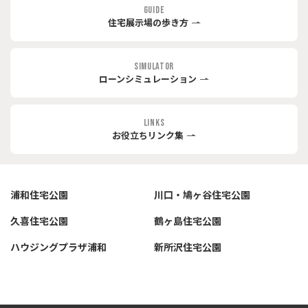
GUIDE
住宅展示場の歩き方
SIMULATOR
ローンシミュレーション
LINKS
お役立ちリンク集
浦和住宅公園
川口・鳩ヶ谷住宅公園
久喜住宅公園
鶴ヶ島住宅公園
ハウジングプラザ浦和
新所沢住宅公園