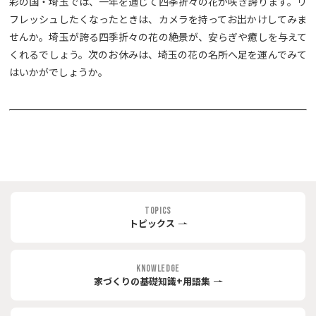
彩の国・埼玉では、一年を通じて四季折々の花が咲き誇ります。リ
フレッシュしたくなったときは、カメラを持ってお出かけしてみま
せんか。埼玉が誇る四季折々の花の絶景が、安らぎや癒しを与えて
くれるでしょう。次のお休みは、埼玉の花の名所へ足を運んでみて
はいかがでしょうか。
TOPICS
トピックス
KNOWLEDGE
家づくりの基礎知識+用語集