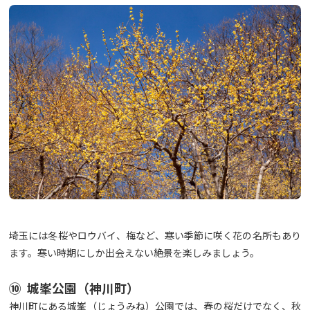
埼玉には冬桜やロウバイ、梅など、寒い季節に咲く花の名所もあり
ます。寒い時期にしか出会えない絶景を楽しみましょう。
⑩ 城峯公園（神川町）
神川町にある城峯（じょうみね）公園では、春の桜だけでなく、秋